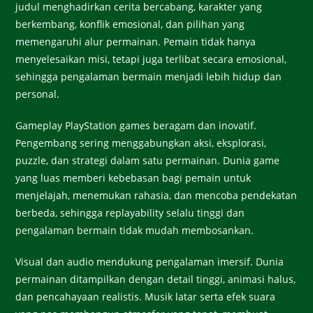
judul menghadirkan cerita bercabang, karakter yang
berkembang, konflik emosional, dan pilihan yang
memengaruhi alur permainan. Pemain tidak hanya
menyelesaikan misi, tetapi juga terlibat secara emosional,
sehingga pengalaman bermain menjadi lebih hidup dan
personal.
Gameplay PlayStation games beragam dan inovatif.
Pengembang sering menggabungkan aksi, eksplorasi,
puzzle, dan strategi dalam satu permainan. Dunia game
yang luas memberi kebebasan bagi pemain untuk
menjelajah, menemukan rahasia, dan mencoba pendekatan
berbeda, sehingga replayability selalu tinggi dan
pengalaman bermain tidak mudah membosankan.
Visual dan audio mendukung pengalaman imersif. Dunia
permainan ditampilkan dengan detail tinggi, animasi halus,
dan pencahayaan realistis. Musik latar serta efek suara