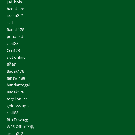
judi bola
badak178
arena212
slot
Badak178
pohon4d
cipit88
Ceri123
slot online
สล็อต
Badak178
fangwin88
bandar togel
Badak178
togel online
gold365 app
cipit88
Rtp Dewagg
WPS Office下载
arena212