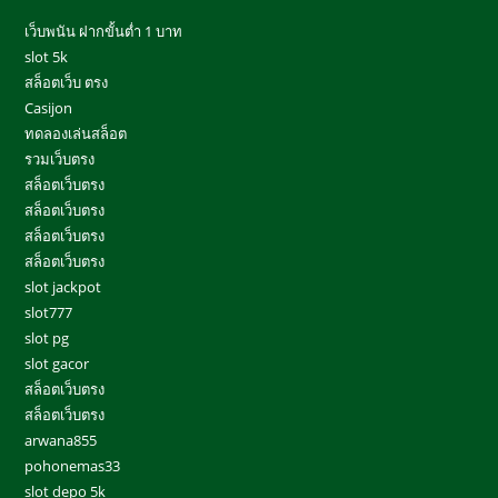
เว็บพนัน ฝากขั้นต่ำ 1 บาท
slot 5k
สล็อตเว็บ ตรง
Casijon
ทดลองเล่นสล็อต
รวมเว็บตรง
สล็อตเว็บตรง
สล็อตเว็บตรง
สล็อตเว็บตรง
สล็อตเว็บตรง
slot jackpot
slot777
slot pg
slot gacor
สล็อตเว็บตรง
สล็อตเว็บตรง
arwana855
pohonemas33
slot depo 5k