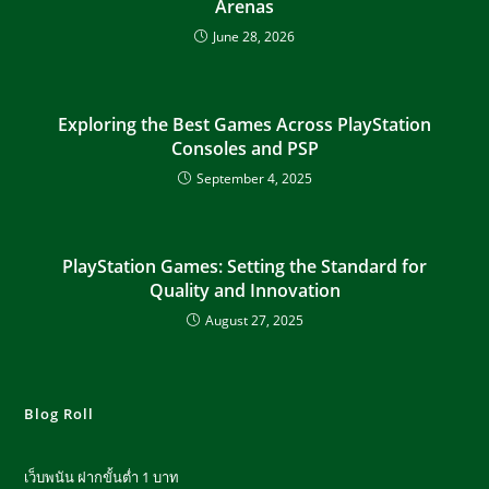
Arenas
June 28, 2026
Exploring the Best Games Across PlayStation
Consoles and PSP
September 4, 2025
PlayStation Games: Setting the Standard for
Quality and Innovation
August 27, 2025
Blog Roll
เว็บพนัน ฝากขั้นต่ำ 1 บาท