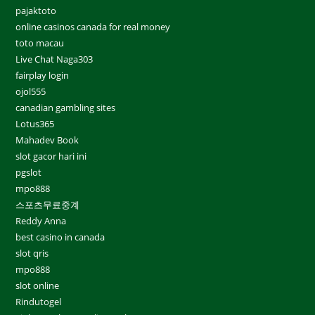
pajaktoto
online casinos canada for real money
toto macau
Live Chat Naga303
fairplay login
ojol555
canadian gambling sites
Lotus365
Mahadev Book
slot gacor hari ini
pgslot
mpo888
스포츠무료중계
Reddy Anna
best casino in canada
slot qris
mpo888
slot online
Rindutogel