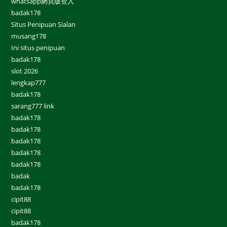
whatsapp網頁版登入
badak178
Situs Penipuan Sialan
musang178
Ini situs penipuan
badak178
slot 2026
lengkap777
badak178
sarang777 link
badak178
badak178
badak178
badak178
badak178
badak
badak178
cipit88
cipit88
badak178