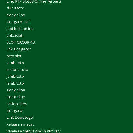
Link RTP Slot88 Online Terbaru
duniatoto
slot online
slot gacor asli
judi bola online
yokaislot
SLOT GACOR 4D
link slot gacor
toto slot
jambitoto
seduniatoto
jambitoto
jambitoto
slot online
slot online
casino sites
slot gacor
Link Dewatogel
keluaran macau
veneve vonuvu vuvun vutuluv