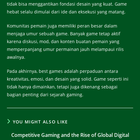
tidak bisa menggantikan fondasi desain yang kuat. Game
hebat selalu dimulai dari ide dan eksekusi yang matang.
Komunitas pemain juga memiliki peran besar dalam
menjaga umur sebuah game. Banyak game tetap aktif
karena diskusi, mod, dan konten buatan pemain yang
memperpanjang umur permainan jauh melampaui rilis
awalnya.
Pada akhirnya, best games adalah perpaduan antara
kreativitas, emosi, dan desain yang solid. Game seperti ini
tidak hanya dimainkan, tetapi juga dikenang sebagai
bagian penting dari sejarah gaming.
YOU MIGHT ALSO LIKE
Competitive Gaming and the Rise of Global Digital