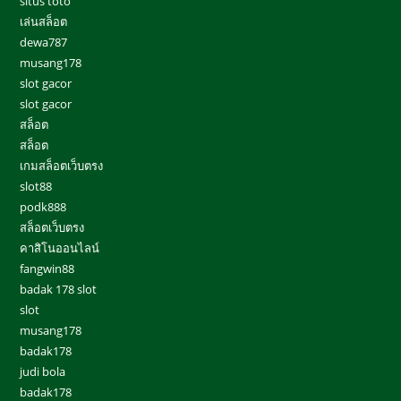
situs toto
เล่นสล็อต
dewa787
musang178
slot gacor
slot gacor
สล็อต
สล็อต
เกมสล็อตเว็บตรง
slot88
podk888
สล็อตเว็บตรง
คาสิโนออนไลน์
fangwin88
badak 178 slot
slot
musang178
badak178
judi bola
badak178