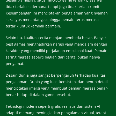
desain gameplay.
situs mnctoto
Game terbaik biasanya
tidak terlalu sederhana, tetapi juga tidak terlalu rumit.
Keseimbangan ini menciptakan pengalaman yang nyaman
sekaligus menantang, sehingga pemain terus merasa
tertarik untuk kembali bermain.
Selain itu, kualitas cerita menjadi pembeda besar. Banyak
best games menghadirkan narasi yang mendalam dengan
karakter yang memiliki perjalanan emosional kuat. Pemain
sering merasa seperti bagian dari cerita, bukan hanya
pengamat.
Desain dunia juga sangat berpengaruh terhadap kualitas
pengalaman. Dunia yang luas, konsisten, dan penuh detail
menciptakan imersi yang membuat pemain merasa benar-
benar hidup di dalam game tersebut.
Teknologi modern seperti grafis realistis dan sistem AI
adaptif memang meningkatkan pengalaman visual, tetapi