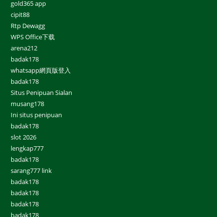
gold365 app
cipit88
Rtp Dewagg
WPS Office下载
arena212
badak178
whatsapp網頁版登入
badak178
Situs Penipuan Sialan
musang178
Ini situs penipuan
badak178
slot 2026
lengkap777
badak178
sarang777 link
badak178
badak178
badak178
badak178