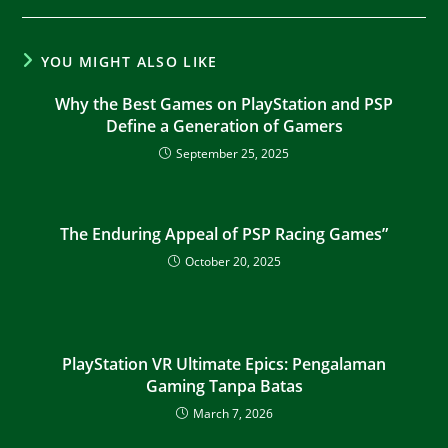
YOU MIGHT ALSO LIKE
Why the Best Games on PlayStation and PSP
Define a Generation of Gamers
September 25, 2025
The Enduring Appeal of PSP Racing Games”
October 20, 2025
PlayStation VR Ultimate Epics: Pengalaman
Gaming Tanpa Batas
March 7, 2026